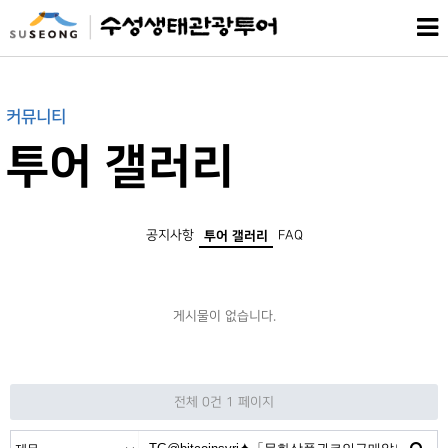
커뮤니티
투어 갤러리
공지사항
FAQ
투어 갤러리
게시물이 없습니다.
전체 0건
1 페이지