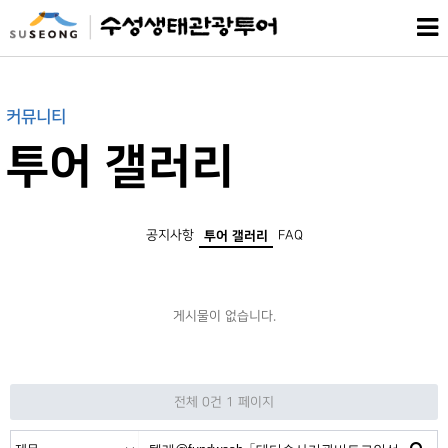
커뮤니티
투어 갤러리
공지사항
FAQ
투어 갤러리
게시물이 없습니다.
전체 0건
1 페이지