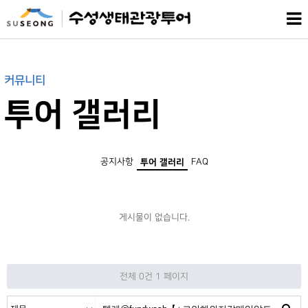
커뮤니티
투어 갤러리
공지사항
FAQ
투어 갤러리
게시물이 없습니다.
전체 0건
1 페이지