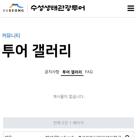
커뮤니티
투어 갤러리
공지사항
FAQ
투어 갤러리
게시물이 없습니다.
전체 0건
1 페이지