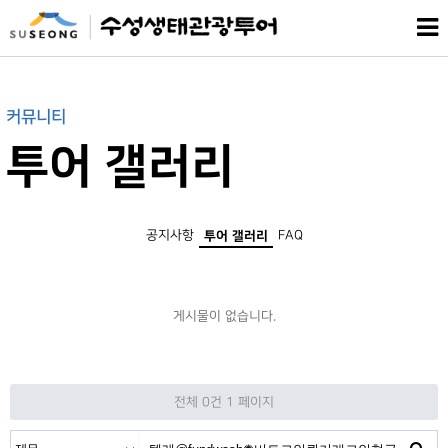
커뮤니티
투어 갤러리
공지사항
FAQ
투어 갤러리
게시물이 없습니다.
전체 0건
1 페이지