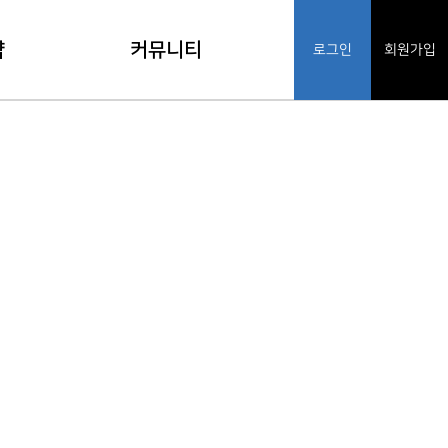
약
커뮤니티
로그인
회원가입
기
공지사항
인
FAQ