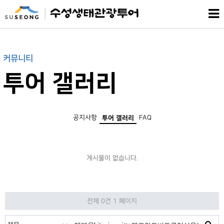
커뮤니티
투어 갤러리
공지사항
FAQ
투어 갤러리
게시물이 없습니다.
전체 0건
1 페이지