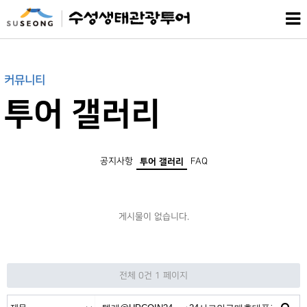
커뮤니티
투어 갤러리
공지사항
FAQ
투어 갤러리
게시물이 없습니다.
전체 0건
1 페이지