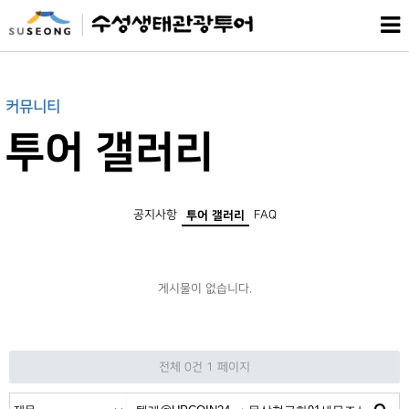
커뮤니티
투어 갤러리
공지사항
FAQ
투어 갤러리
게시물이 없습니다.
전체 0건
1 페이지