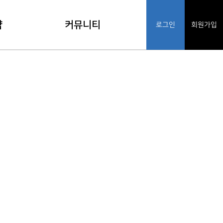
약
커뮤니티
로그인
회원가입
기
공지사항
인
FAQ