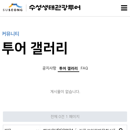
커뮤니티
투어 갤러리
공지사항
FAQ
투어 갤러리
게시물이 없습니다.
전체 0건
1 페이지