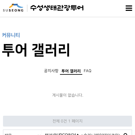
커뮤니티
투어 갤러리
공지사항
FAQ
투어 갤러리
게시물이 없습니다.
전체 0건
1 페이지