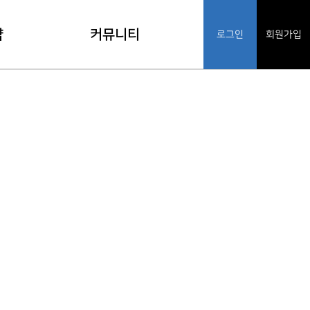
약
커뮤니티
로그인
회원가입
기
공지사항
인
FAQ