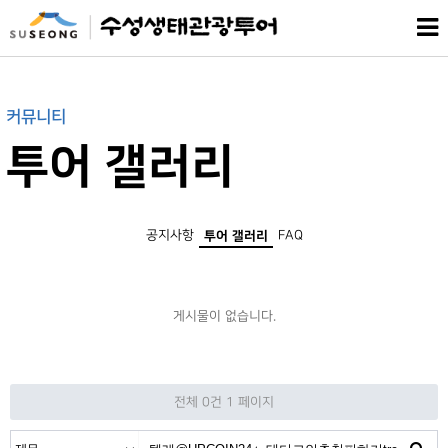
커뮤니티
투어 갤러리
공지사항
FAQ
투어 갤러리
게시물이 없습니다.
전체 0건
1 페이지