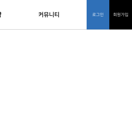
약
커뮤니티
로그인
회원가입
기
공지사항
인
FAQ