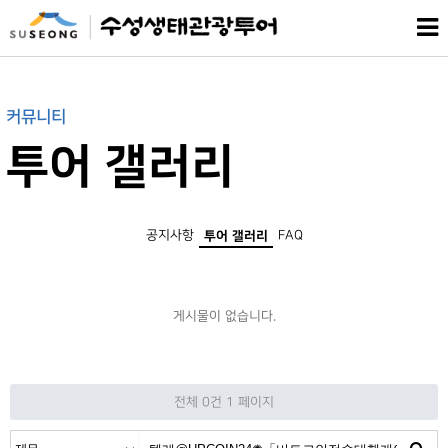
커뮤니티
투어 갤러리
공지사항
FAQ
투어 갤러리
게시물이 없습니다.
전체 0건
1 페이지