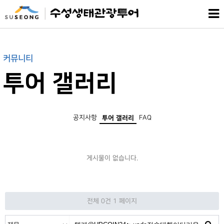
커뮤니티
투어 갤러리
공지사항
FAQ
투어 갤러리
게시물이 없습니다.
전체 0건
1 페이지