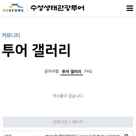
커뮤니티
투어 갤러리
공지사항
FAQ
투어 갤러리
게시물이 없습니다.
전체 0건
1 페이지