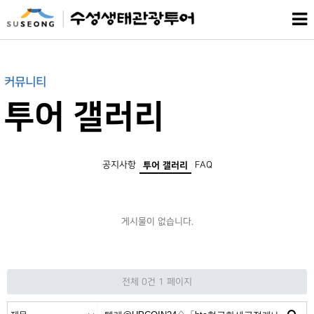
커뮤니티
투어 갤러리
공지사항
FAQ
투어 갤러리
게시물이 없습니다.
전체 0건
1 페이지