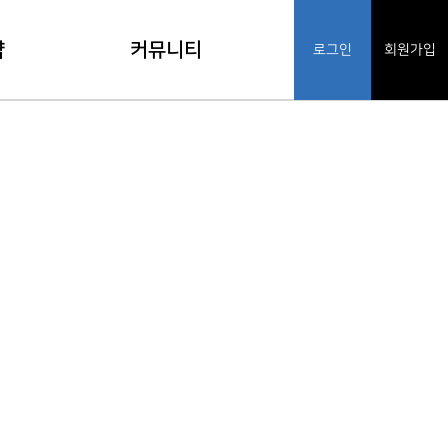
약
커뮤니티
로그인
회원가입
기
공지사항
인
FAQ