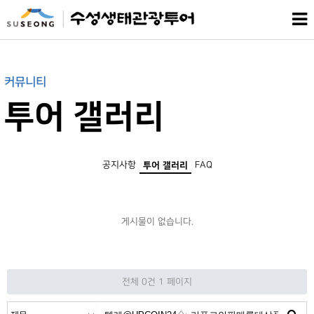
커뮤니티
투어 갤러리
공지사항
FAQ
투어 갤러리
게시물이 없습니다.
전체 0건
1 페이지