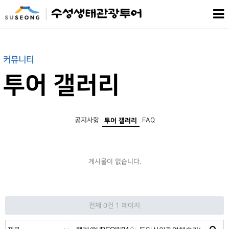
커뮤니티
투어 갤러리
공지사항
FAQ
투어 갤러리
게시물이 없습니다.
전체 0건
1 페이지