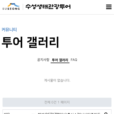
커뮤니티
투어 갤러리
공지사항
FAQ
투어 갤러리
게시물이 없습니다.
전체 0건
1 페이지