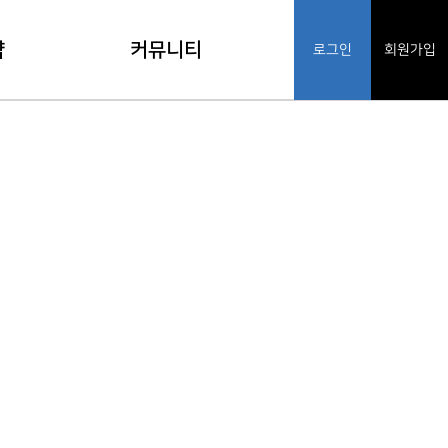
약
커뮤니티
로그인
회원가입
기
공지사항
인
FAQ