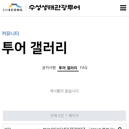
커뮤니티
투어 갤러리
공지사항
FAQ
투어 갤러리
게시물이 없습니다.
전체 0건
1 페이지