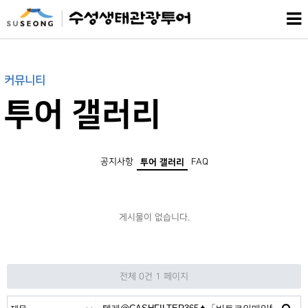
커뮤니티
투어 갤러리
공지사항
FAQ
투어 갤러리
게시물이 없습니다.
전체 0건
1 페이지