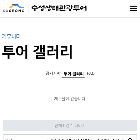
커뮤니티
투어 갤러리
공지사항
FAQ
투어 갤러리
게시물이 없습니다.
전체 0건
1 페이지