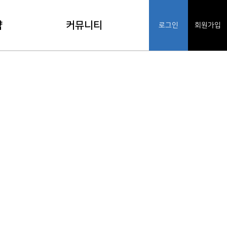
약
커뮤니티
로그인
회원가입
기
공지사항
인
FAQ