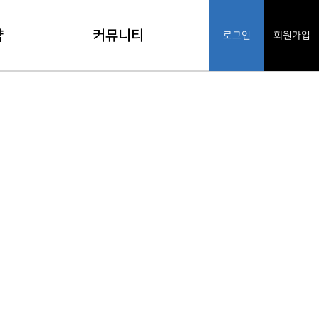
약
커뮤니티
로그인
회원가입
기
공지사항
인
FAQ