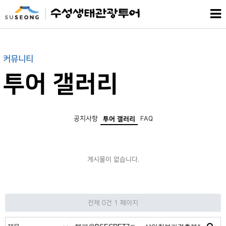
커뮤니티
투어 갤러리
공지사항
FAQ
투어 갤러리
게시물이 없습니다.
전체 0건
1 페이지