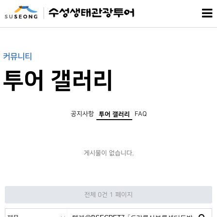
커뮤니티
투어 갤러리
공지사항
FAQ
투어 갤러리
게시물이 없습니다.
전체 0건
1 페이지