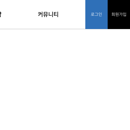
약
커뮤니티
로그인
회원가입
기
공지사항
인
FAQ