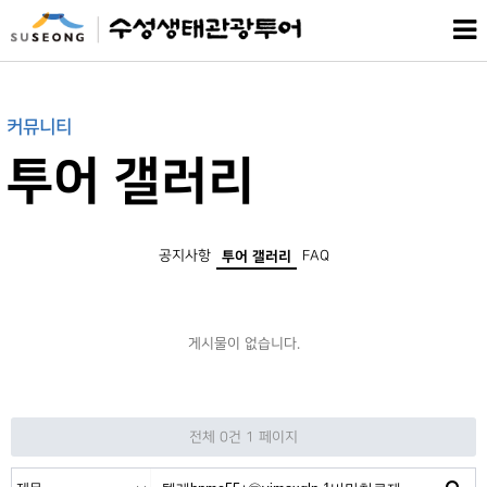
커뮤니티
투어 갤러리
공지사항
FAQ
투어 갤러리
게시물이 없습니다.
전체 0건
1 페이지