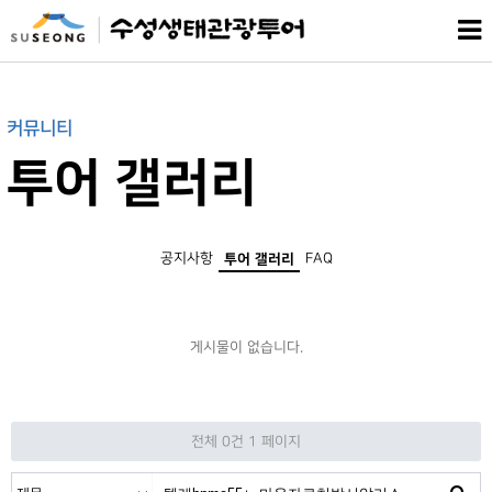
커뮤니티
투어 갤러리
공지사항
FAQ
투어 갤러리
게시물이 없습니다.
전체 0건
1 페이지