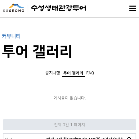
커뮤니티
투어 갤러리
공지사항
FAQ
투어 갤러리
게시물이 없습니다.
전체 0건
1 페이지