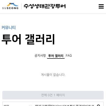
커뮤니티
투어 갤러리
공지사항
FAQ
투어 갤러리
게시물이 없습니다.
전체 0건
1 페이지