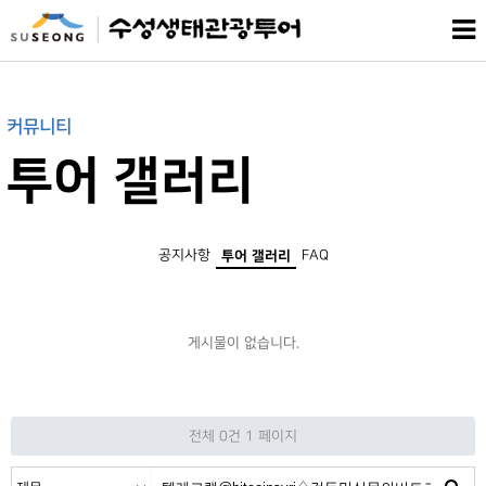
커뮤니티
투어 갤러리
공지사항
FAQ
투어 갤러리
게시물이 없습니다.
전체 0건
1 페이지