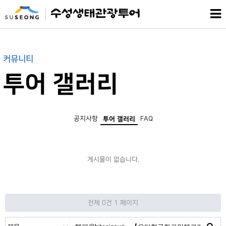
커뮤니티
투어 갤러리
공지사항
FAQ
투어 갤러리
게시물이 없습니다.
전체 0건
1 페이지