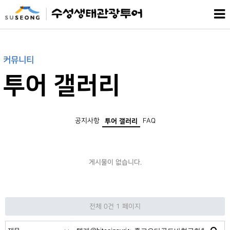
커뮤니티
투어 갤러리
공지사항
FAQ
투어 갤러리
게시물이 없습니다.
전체 0건
1 페이지