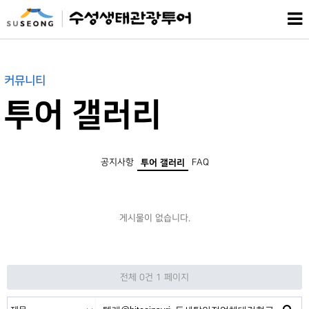
커뮤니티
투어 갤러리
공지사항
FAQ
투어 갤러리
게시물이 없습니다.
전체 0건
1 페이지