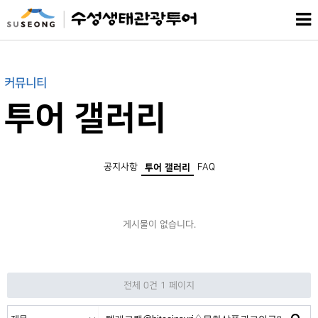
커뮤니티
투어 갤러리
공지사항
FAQ
투어 갤러리
게시물이 없습니다.
전체 0건
1 페이지