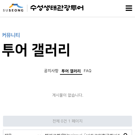
커뮤니티
투어 갤러리
공지사항
FAQ
투어 갤러리
게시물이 없습니다.
전체 0건
1 페이지