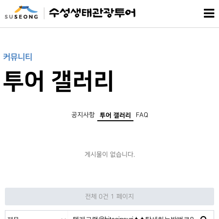
커뮤니티
투어 갤러리
공지사항
FAQ
투어 갤러리
게시물이 없습니다.
전체 0건
1 페이지